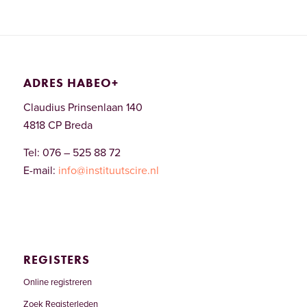
ADRES HABEO+
Claudius Prinsenlaan 140
4818 CP Breda
Tel: 076 – 525 88 72
E-mail:
info@instituutscire.nl
REGISTERS
Online registreren
Zoek Registerleden