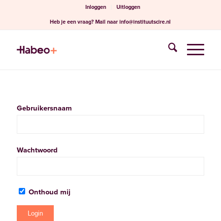
Inloggen
Uitloggen
Heb je een vraag?
Mail naar
info@instituutscire.nl
Gebruikersnaam
Wachtwoord
Onthoud mij