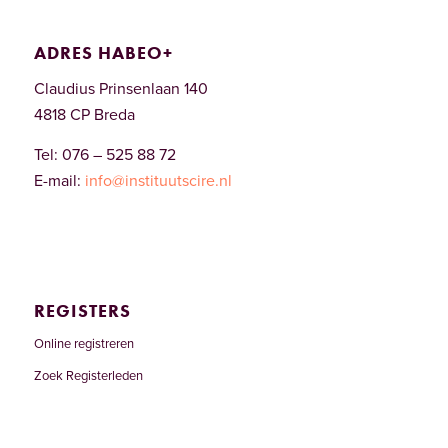
ADRES HABEO+
Claudius Prinsenlaan 140
4818 CP Breda
Tel: 076 – 525 88 72
E-mail:
info@instituutscire.nl
REGISTERS
Online registreren
Zoek Registerleden