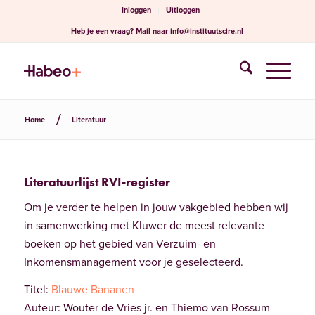
Inloggen
Uitloggen
Heb je een vraag?
Mail naar
info@instituutscire.nl
Home
Literatuur
Literatuurlijst RVI-register
Om je verder te helpen in jouw vakgebied hebben wij
in samenwerking met Kluwer de meest relevante
boeken op het gebied van Verzuim- en
Inkomensmanagement voor je geselecteerd.
Titel:
Blauwe Bananen
Auteur: Wouter de Vries jr. en Thiemo van Rossum