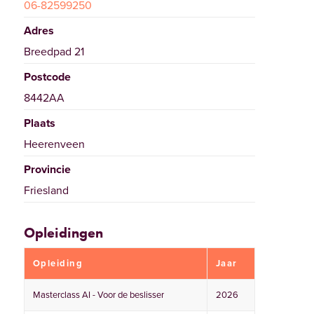
06-82599250
Adres
Breedpad 21
Postcode
8442AA
Plaats
Heerenveen
Provincie
Friesland
Opleidingen
Opleiding
Jaar
Masterclass AI - Voor de beslisser
2026