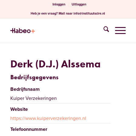
Inloggen
Uitloggen
Heb je een vraag?
Mail naar
info@instituutscire.nl
Derk (D.J.) Alssema
Bedrijfsgegevens
Bedrijfsnaam
Kuiper Verzekeringen
Website
https://www.kuiperverzekeringen.nl
Telefoonnummer