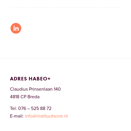
ADRES HABEO+
Claudius Prinsenlaan 140
4818 CP Breda
Tel: 076 – 525 88 72
E-mail:
info@instituutscire.nl