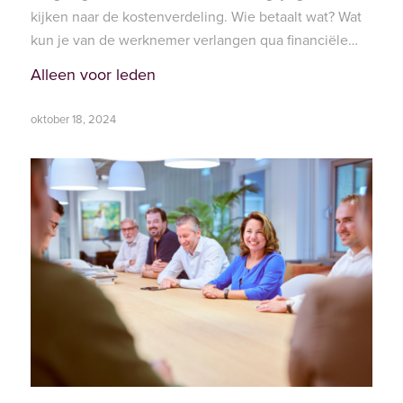
kijken naar de kostenverdeling. Wie betaalt wat? Wat
kun je van de werknemer verlangen qua financiële…
Alleen voor leden
oktober 18, 2024