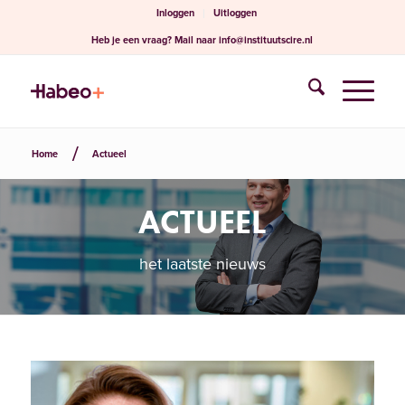
Inloggen
Uitloggen
Heb je een vraag?
Mail naar
info@instituutscire.nl
Home
Actueel
ACTUEEL
het laatste nieuws