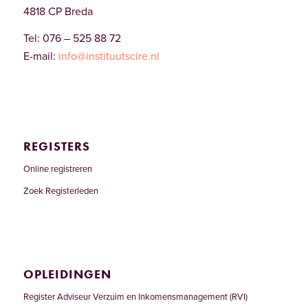
4818 CP Breda
Tel: 076 – 525 88 72
E-mail:
info@instituutscire.nl
REGISTERS
Online registreren
Zoek Registerleden
OPLEIDINGEN
Register Adviseur Verzuim en Inkomensmanagement (RVI)