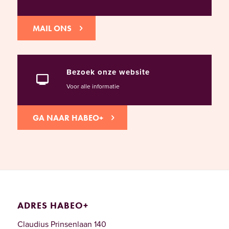
MAIL ONS
Bezoek onze website
Voor alle informatie
GA NAAR HABEO+
ADRES HABEO+
Claudius Prinsenlaan 140