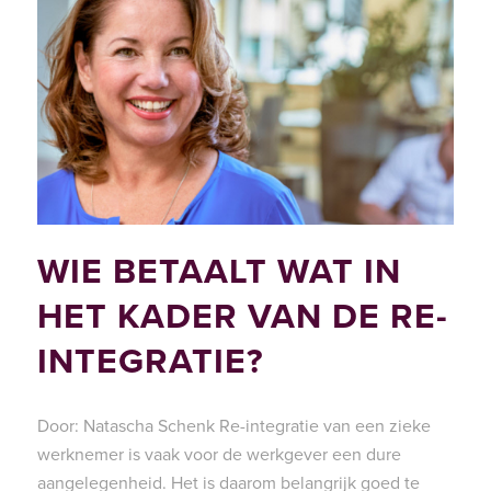
WIE BETAALT WAT IN
HET KADER VAN DE RE-
INTEGRATIE?
Door: Natascha Schenk Re-integratie van een zieke
werknemer is vaak voor de werkgever een dure
aangelegenheid. Het is daarom belangrijk goed te