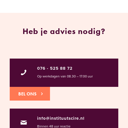
Heb je advies nodig?
076 - 525 88 72
Op werkdagen van 08.30 – 17.00 uur
BEL ONS
info@instituutscire.nl
Binnen 48 uur reactie