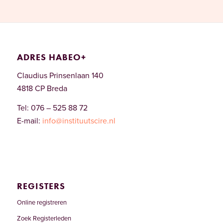
ADRES HABEO+
Claudius Prinsenlaan 140
4818 CP Breda
Tel: 076 – 525 88 72
E-mail:
info@instituutscire.nl
REGISTERS
Online registreren
Zoek Registerleden