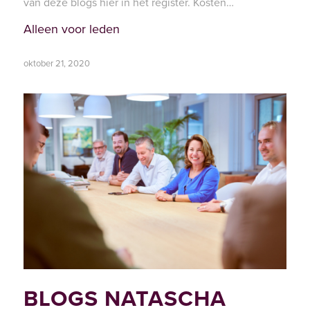
van deze blogs hier in het register. Kosten…
Alleen voor leden
oktober 21, 2020
BLOGS NATASCHA