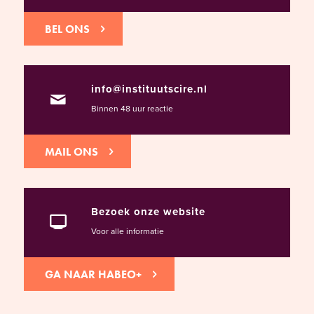
BEL ONS
info@instituutscire.nl
Binnen 48 uur reactie
MAIL ONS
Bezoek onze website
Voor alle informatie
GA NAAR HABEO+