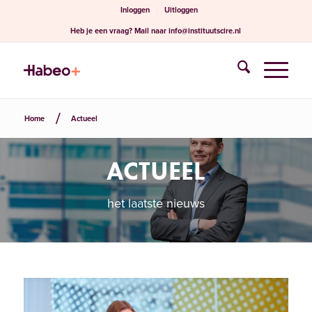
Inloggen
Uitloggen
Heb je een vraag?
Mail naar
info@instituutscire.nl
Home
Actueel
ACTUEEL
het laatste nieuws