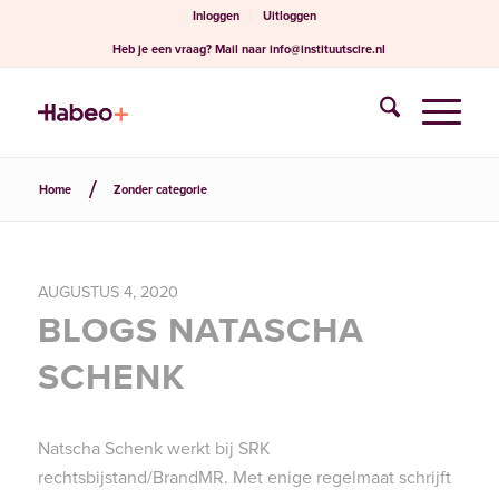
Inloggen
Uitloggen
Heb je een vraag?
Mail naar
info@instituutscire.nl
Home
Zonder categorie
AUGUSTUS 4, 2020
BLOGS NATASCHA
SCHENK
Natscha Schenk werkt bij SRK
rechtsbijstand/BrandMR. Met enige regelmaat schrijft