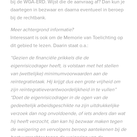
bij de WGA-ERD. Wijst die de aanvraag af? Dan kun je
daartegen in bezwaar en daarna eventueel in beroep
bij de rechtbank.
Meer achtergrond informatie?
Interessant is ook om de Memorie van Toelichting op
dit gebied te lezen. Daarin staat o.a.:
“Gezien de financiële prikkels die de
eigenrisicodrager heeft, is volstaan met het stellen
van (wettelijke) minimumvoorwaarden aan de
reïntegratietaak. Hij krijgt dus een grote vrijheid om
zijn reïntegratieverantwoordelijkheid in te vullen”
“Doet de eigenrisicodrager in de ogen van de
gedeeltelijk arbeidsgeschikte na zijn uitdrukkelijke
verzoek dan nog onvoldoende, of iets anders dan wat
hij heeft verzocht, dan kan hij bezwaar maken tegen
de weigering en vervolgens beroep aantekenen bij de