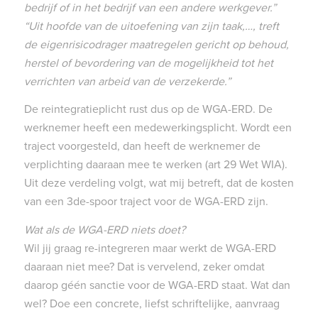
bedrijf of in het bedrijf van een andere werkgever.”
“Uit hoofde van de uitoefening van zijn taak,…, treft
de eigenrisicodrager maatregelen gericht op behoud,
herstel of bevordering van de mogelijkheid tot het
verrichten van arbeid van de verzekerde.”
De reintegratieplicht rust dus op de WGA-ERD. De
werknemer heeft een medewerkingsplicht. Wordt een
traject voorgesteld, dan heeft de werknemer de
verplichting daaraan mee te werken (art 29 Wet WIA).
Uit deze verdeling volgt, wat mij betreft, dat de kosten
van een 3de-spoor traject voor de WGA-ERD zijn.
Wat als de WGA-ERD niets doet?
Wil jij graag re-integreren maar werkt de WGA-ERD
daaraan niet mee? Dat is vervelend, zeker omdat
daarop géén sanctie voor de WGA-ERD staat. Wat dan
wel? Doe een concrete, liefst schriftelijke, aanvraag