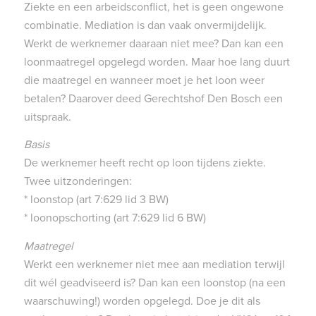
Ziekte en een arbeidsconflict, het is geen ongewone
combinatie. Mediation is dan vaak onvermijdelijk.
Werkt de werknemer daaraan niet mee? Dan kan een
loonmaatregel opgelegd worden. Maar hoe lang duurt
die maatregel en wanneer moet je het loon weer
betalen? Daarover deed Gerechtshof Den Bosch een
uitspraak.
Basis
De werknemer heeft recht op loon tijdens ziekte.
Twee uitzonderingen:
* loonstop (art 7:629 lid 3 BW)
* loonopschorting (art 7:629 lid 6 BW)
Maatregel
Werkt een werknemer niet mee aan mediation terwijl
dit wél geadviseerd is? Dan kan een loonstop (na een
waarschuwing!) worden opgelegd. Doe je dit als