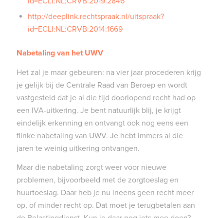
id=ECLI:NL:CRVB:2019:2846
http://deeplink.rechtspraak.nl/uitspraak?
id=ECLI:NL:CRVB:2014:1669
Nabetaling van het UWV
Het zal je maar gebeuren: na vier jaar procederen krijg
je gelijk bij de Centrale Raad van Beroep en wordt
vastgesteld dat je al die tijd doorlopend recht had op
een IVA-uitkering. Je bent natuurlijk blij, je krijgt
eindelijk erkenning en ontvangt ook nog eens een
flinke nabetaling van UWV. Je hebt immers al die
jaren te weinig uitkering ontvangen.
Maar die nabetaling zorgt weer voor nieuwe
problemen, bijvoorbeeld met de zorgtoeslag en
huurtoeslag. Daar heb je nu ineens geen recht meer
op, of minder recht op. Dat moet je terugbetalen aan