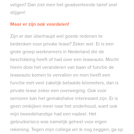
velgen? Dan ziet men het geadverteerde tarief snel
stijgen!
Maar er zijn ook voordelen!
Zijn er dan überhaupt wel goede redenen te
bedenken voor private lease? Zeker wel. Er is een
grote groep werknemers in Nederland die de
beschikking heeft of had over een leaseauto. Mocht
hierin door het veranderen van baan of functie de
leaseauto komen te vervallen en men heeft een
functie met veel zakelijk betaalde kilometers, dan is
private lease zeker een overweging. Ook voor
senioren kan het gemakshalve interessant zijn. Er is
geen omkijken meer naar het onderhoud, want ook
mijn tweedehandsje had een nadeel. Het
gebruiksrisico was namelijk geheel voor eigen
rekening. Tegen mijn collega wil ik nog zeggen, ga op