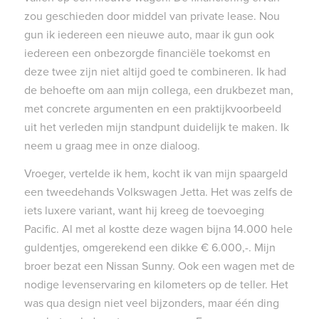
zou geschieden door middel van private lease. Nou
gun ik iedereen een nieuwe auto, maar ik gun ook
iedereen een onbezorgde financiële toekomst en
deze twee zijn niet altijd goed te combineren. Ik had
de behoefte om aan mijn collega, een drukbezet man,
met concrete argumenten en een praktijkvoorbeeld
uit het verleden mijn standpunt duidelijk te maken. Ik
neem u graag mee in onze dialoog.
Vroeger, vertelde ik hem, kocht ik van mijn spaargeld
een tweedehands Volkswagen Jetta. Het was zelfs de
iets luxere variant, want hij kreeg de toevoeging
Pacific. Al met al kostte deze wagen bijna 14.000 hele
guldentjes, omgerekend een dikke € 6.000,-. Mijn
broer bezat een Nissan Sunny. Ook een wagen met de
nodige levenservaring en kilometers op de teller. Het
was qua design niet veel bijzonders, maar één ding