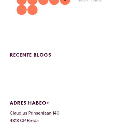
Pagina 17 van 18
18
›
RECENTE BLOGS
ADRES HABEO+
Claudius Prinsenlaan 140
4818 CP Breda