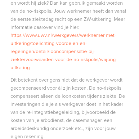
en wordt hij ziek? Dan kan gebruik gemaakt worden
van de no-riskpolis. Jouw werknemer heeft dan vanaf
de eerste ziektedag recht op een ZW-uitkering. Meer
informatie daarover vind je hier:
https://www.uwv.nl/werkgevers/werknemer-met-
uitkering/toelichting-voordelen-en-
regelingen/detail/looncompensatie-bij-
ziekte/voorwaarden-voor-de-no-riskpolis/wajong-
uitkering
Dit betekent overigens niet dat de werkgever wordt
gecompenseerd voor ál zijn kosten. De no-riskpolis
compenseert alleen de loonkosten tijdens ziekte. De
investeringen die je als werkgever doet in het kader
van de re-integratiebegeleiding, bijvoorbeeld de
kosten van je arbodienst, de casemanager, een
arbeidsdeskundig onderzoek etc., zijn voor jouw
eigen rekening.