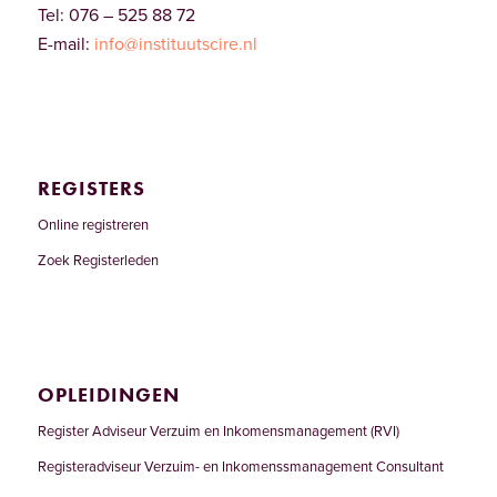
Tel: 076 – 525 88 72
E-mail:
info@instituutscire.nl
REGISTERS
Online registreren
Zoek Registerleden
OPLEIDINGEN
Register Adviseur Verzuim en Inkomensmanagement (RVI)
Registeradviseur Verzuim- en Inkomenssmanagement Consultant