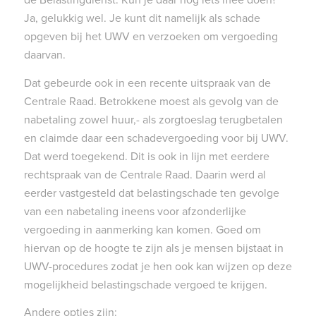
de Belastingdienst. Kun je daar nog iets mee doen?
Ja, gelukkig wel. Je kunt dit namelijk als schade
opgeven bij het UWV en verzoeken om vergoeding
daarvan.
Dat gebeurde ook in een recente uitspraak van de
Centrale Raad. Betrokkene moest als gevolg van de
nabetaling zowel huur,- als zorgtoeslag terugbetalen
en claimde daar een schadevergoeding voor bij UWV.
Dat werd toegekend. Dit is ook in lijn met eerdere
rechtspraak van de Centrale Raad. Daarin werd al
eerder vastgesteld dat belastingschade ten gevolge
van een nabetaling ineens voor afzonderlijke
vergoeding in aanmerking kan komen. Goed om
hiervan op de hoogte te zijn als je mensen bijstaat in
UWV-procedures zodat je hen ook kan wijzen op deze
mogelijkheid belastingschade vergoed te krijgen.
Andere opties zijn: