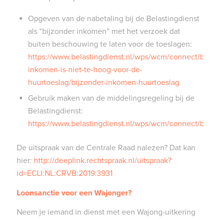
Opgeven van de nabetaling bij de Belastingdienst
als “bijzonder inkomen” met het verzoek dat
buiten beschouwing te laten voor de toeslagen:
https://www.belastingdienst.nl/wps/wcm/connect/bldcon
inkomen-is-niet-te-hoog-voor-de-
huurtoeslag/bijzonder-inkomen-huurtoeslag
Gebruik maken van de middelingsregeling bij de
Belastingdienst:
https://www.belastingdienst.nl/wps/wcm/connect/bldc
De uitspraak van de Centrale Raad nalezen? Dat kan
hier:
http://deeplink.rechtspraak.nl/uitspraak?
id=ECLI:NL:CRVB:2019:3931
Loonsanctie voor een Wajonger?
Neem je iemand in dienst met een Wajong-uitkering