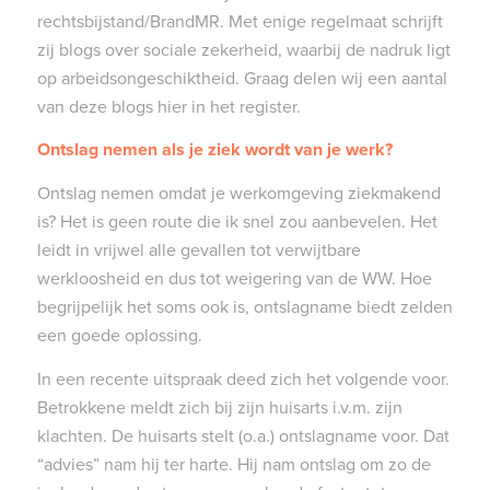
rechtsbijstand/BrandMR. Met enige regelmaat schrijft
zij blogs over sociale zekerheid, waarbij de nadruk ligt
op arbeidsongeschiktheid. Graag delen wij een aantal
van deze blogs hier in het register.
Ontslag nemen als je ziek wordt van je werk?
Ontslag nemen omdat je werkomgeving ziekmakend
is? Het is geen route die ik snel zou aanbevelen. Het
leidt in vrijwel alle gevallen tot verwijtbare
werkloosheid en dus tot weigering van de WW. Hoe
begrijpelijk het soms ook is, ontslagname biedt zelden
een goede oplossing.
In een recente uitspraak deed zich het volgende voor.
Betrokkene meldt zich bij zijn huisarts i.v.m. zijn
klachten. De huisarts stelt (o.a.) ontslagname voor. Dat
“advies” nam hij ter harte. Hij nam ontslag om zo de