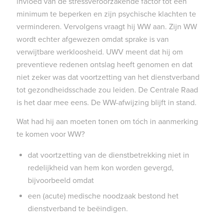
invloed van de stressveroorzakende factor tot een
minimum te beperken en zijn psychische klachten te
verminderen. Vervolgens vraagt hij WW aan. Zijn WW
wordt echter afgewezen omdat sprake is van
verwijtbare werkloosheid. UWV meent dat hij om
preventieve redenen ontslag heeft genomen en dat
niet zeker was dat voortzetting van het dienstverband
tot gezondheidsschade zou leiden. De Centrale Raad
is het daar mee eens. De WW-afwijzing blijft in stand.
Wat had hij aan moeten tonen om tóch in aanmerking
te komen voor WW?
dat voortzetting van de dienstbetrekking niet in
redelijkheid van hem kon worden gevergd,
bijvoorbeeld omdat
een (acute) medische noodzaak bestond het
dienstverband te beëindigen.