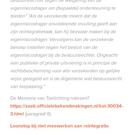
bestuursrechter tegen de weigering van de
eigenrisicodrager om (bepaalde) ondersteuning te
bieden” “Als de verzekerde meent dat de
eigenrisicodrager onvoldoende invulling geeft aan
zijn reïntegratietaak, kan hij bezwaar maken bij de
eigenrisicodrager. Vervolgens kan de verzekerde
beroep instellen tegen het besluit van de
eigenrisicodrager bij de bestuursrechter. Ongeacht
een publieke of private uitvoering is in principe de
rechtsbescherming voor alle verzekerden op gelijke
wijze geregeld en is de Algemene wet bestuursrecht
van toepassing.”
De Memorie van Toelichting nalezen?
https://zoek.officielebekendmakingen.nl/kst-30034-
3.html
(paragraaf 6)
Loonstop bij niet meewerken aan reintegratie