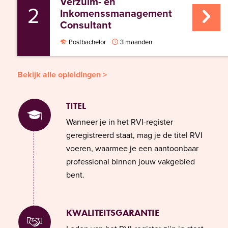
Verzuim- en
2
Inkomenssmanagement
Consultant
Postbachelor
3 maanden
Bekijk alle opleidingen >
TITEL
Wanneer je in het RVI-register
geregistreerd staat, mag je de titel RVI
voeren, waarmee je een aantoonbaar
professional binnen jouw vakgebied
bent.
KWALITEITSGARANTIE