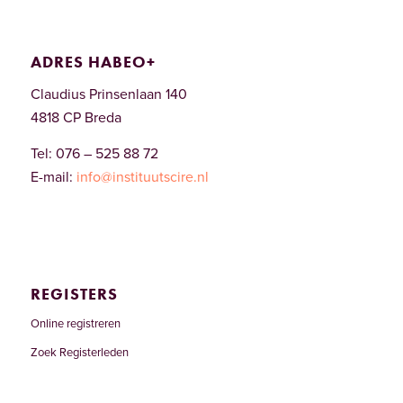
ADRES HABEO+
Claudius Prinsenlaan 140
4818 CP Breda
Tel: 076 – 525 88 72
E-mail:
info@instituutscire.nl
REGISTERS
Online registreren
Zoek Registerleden