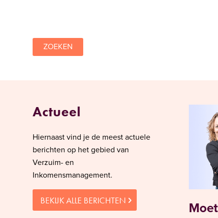
ZOEKEN
Actueel
Hiernaast vind je de meest actuele
berichten op het gebied van
Verzuim- en
Inkomensmanagement.
BEKIJK ALLE BERICHTEN
Moet