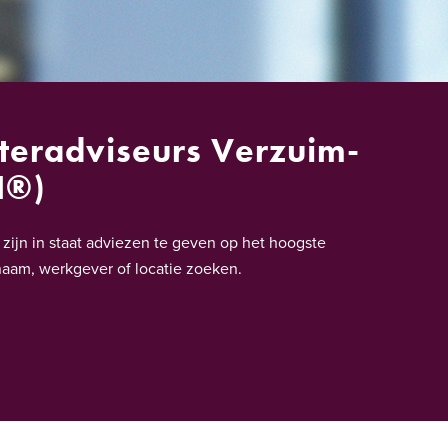
steradviseurs Verzuim-
I®)
ijn in staat adviezen te geven op het hoogste
 naam, werkgever of locatie zoeken.