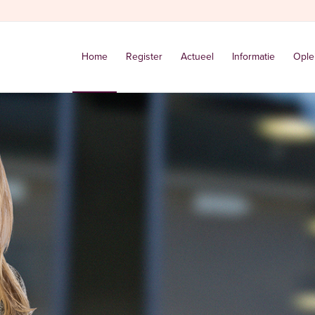
Home
Register
Actueel
Informatie
Ople