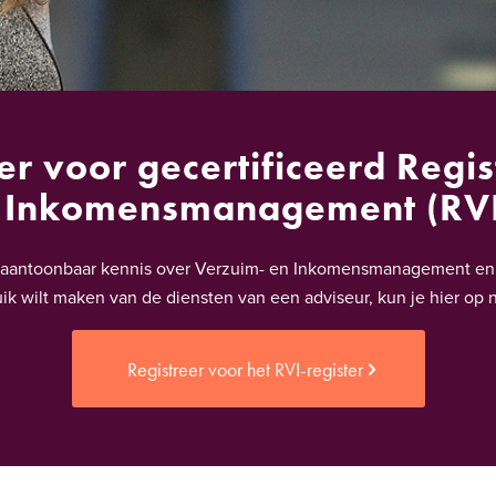
er voor gecertificeerd Regi
 Inkomensmanagement (RV
en aantoonbaar kennis over Verzuim- en Inkomensmanagement en z
ik wilt maken van de diensten van een adviseur, kun je hier op
Registreer voor het RVI-register