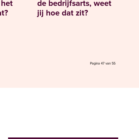
 het
de bedrijfsarts, weet
t?
jij hoe dat zit?
Pagina 47 van 55