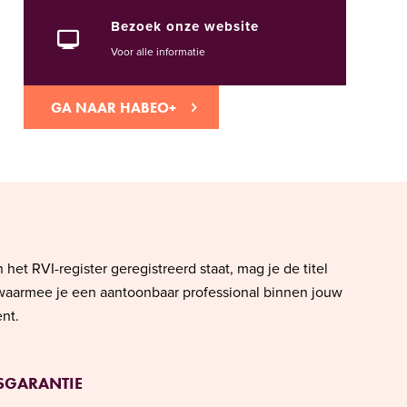
Bezoek onze website
Voor alle informatie
GA NAAR HABEO+
 het RVI-register geregistreerd staat, mag je de titel
waarmee je een aantoonbaar professional binnen jouw
nt.
SGARANTIE