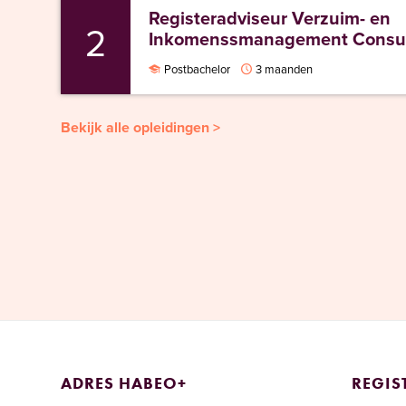
Registeradviseur Verzuim- en
2
Inkomenssmanagement Consul
Postbachelor
3 maanden
Bekijk alle opleidingen >
ADRES HABEO+
REGIS