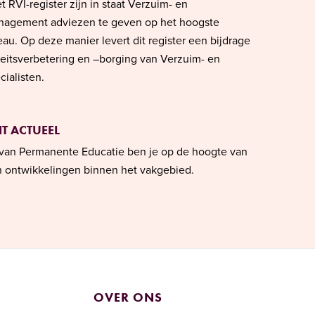
 RVI-register zijn in staat Verzuim- en
agement adviezen te geven op het hoogste
eau. Op deze manier levert dit register een bijdrage
teitsverbetering en –borging van Verzuim- en
ialisten.
T ACTUEEL
van Permanente Educatie ben je op de hoogte van
en ontwikkelingen binnen het vakgebied.
OVER ONS