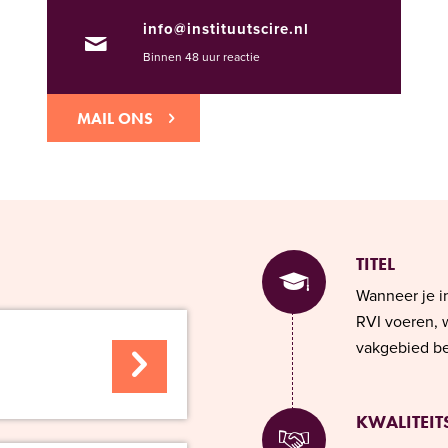
info@instituutscire.nl
Binnen 48 uur reactie
MAIL ONS
TITEL
Wanneer je in
RVI voeren, 
vakgebied be
KWALITEIT