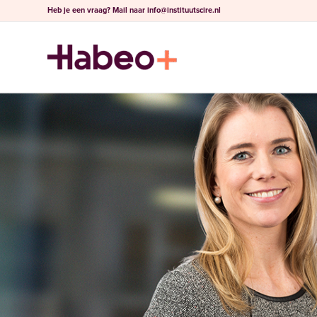
Heb je een vraag?
Mail naar
info@instituutscire.nl