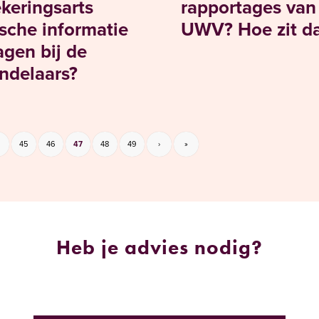
keringsarts
rapportages van
sche informatie
UWV? Hoe zit da
agen bij de
ndelaars?
45
46
47
48
49
›
»
Heb je advies nodig?