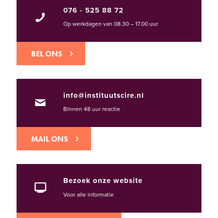
076 - 525 88 72
Op werkdagen van 08.30 – 17.00 uur
BEL ONS
info@instituutscire.nl
Binnen 48 uur reactie
MAIL ONS
Bezoek onze website
Voor alle informatie