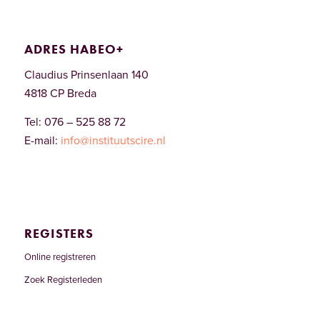
ADRES HABEO+
Claudius Prinsenlaan 140
4818 CP Breda
Tel: 076 – 525 88 72
E-mail:
info@instituutscire.nl
REGISTERS
Online registreren
Zoek Registerleden