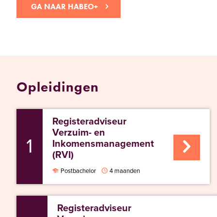
GA NAAR HABEO+
Opleidingen
Registeradviseur
Verzuim- en
1
Inkomensmanagement
(RVI)
Postbachelor
4 maanden
Registeradviseur